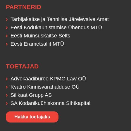
PARTNERID
Tarbijakaitse ja Tehnilise Järelevalve Amet
Eesti Kodukaunistamise Ühendus MTÜ
Eesti Muinsuskaitse Selts
Eesti Erametsaliit MTÜ
TOETAJAD
Advokaadibüroo KPMG Law OÜ
Kvatro Kinnisvarahalduse OÜ
Silikaat Grupp AS
SA Kodanikuühiskonna Sihtkapital
Hakka toetajaks