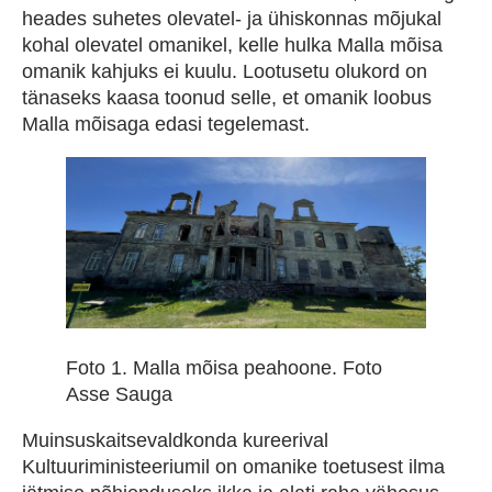
heades suhetes olevatel- ja ühiskonnas mõjukal
kohal olevatel omanikel, kelle hulka Malla mõisa
omanik kahjuks ei kuulu. Lootusetu olukord on
tänaseks kaasa toonud selle, et omanik loobus
Malla mõisaga edasi tegelemast.
Foto 1. Malla mõisa peahoone. Foto
Asse Sauga
Muinsuskaitsevaldkonda kureerival
Kultuuriministeeriumil on omanike toetusest ilma