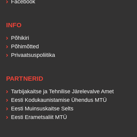
Facebook
INFO
Põhikiri
Põhimõtted
Privaatsuspoliitika
PARTNERID
Tarbijakaitse ja Tehnilise Järelevalve Amet
Eesti Kodukaunistamise Ühendus MTÜ
Eesti Muinsuskaitse Selts
Eesti Erametsaliit MTÜ